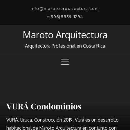
Skip
info@marotoarquitectura.com
to
+(506)8839-1294
content
Maroto Arquitectura
Arquitectura Profesional en Costa Rica
VURÁ Condominios
Montemar
Vía 74
VURÁ, Uruca. Construcción 2019. Vurá es un desarrollo
habitacional de Maroto Arquitectura en conjunto con