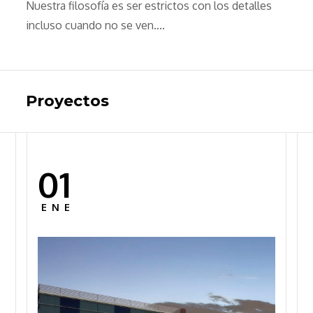
Nuestra filosofía es ser estrictos con los detalles
incluso cuando no se ven....
Proyectos
01
Posted
on
ENE